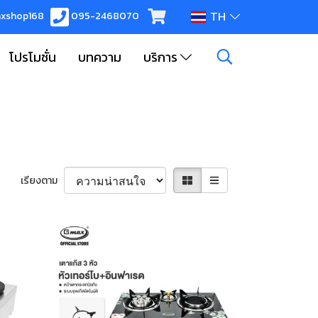
TH
xshop168
095-2468070
โปรโมชั่น
บทความ
บริการ
เรียงตาม