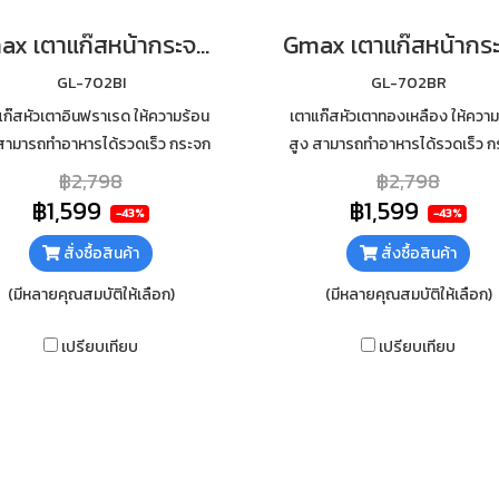
Gmax เตาแก๊สหน้ากระจก 2 หัว หัวเตาผสม รุ่น GL-702BI
GL-702BI
GL-702BR
แก๊สหัวเตาอินฟราเรด ให้ความร้อน
เตาแก๊สหัวเตาทองเหลือง ให้ความ
 สามารถทำอาหารได้รวดเร็ว กระจก
สูง สามารถทำอาหารได้รวดเร็ว ก
ัยหนา 7mm เสริมฟอยกันความร้อน
นิรภัยหนา 7mm เสริมฟอยกันควา
฿2,798
฿2,798
ใต้กระจก ทำความสะอาดง่าย
ใต้กระจก ทำความสะอาดง่าย
฿1,599
฿1,599
-43%
-43%
สั่งซื้อสินค้า
สั่งซื้อสินค้า
(มีหลายคุณสมบัติให้เลือก)
(มีหลายคุณสมบัติให้เลือก)
เปรียบเทียบ
เปรียบเทียบ