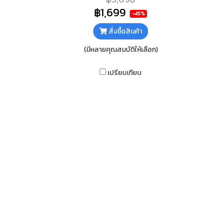
ฟอยกันความร้อนใต้กระจก ทำความ
฿1,699
-45%
สะอาดง่าย
สั่งซื้อสินค้า
(มีหลายคุณสมบัติให้เลือก)
เปรียบเทียบ