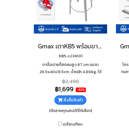
Gmax เตาKB5 พร้อมขาตั้ง อุปกรณ์ครบชุด เตาแม่ค้า เตาแก๊สแรงดันสูง รุ่น KB5-LCH001
KB5-LCH001
ขาตั้งเตาแก๊สกลมสูง 67 cm ขนาด
โคร
28.5x40x13.5cm. น้ำหนัก 4.80kg. ใช้
ทนทา
ก๊าซหุงต้ม LPG ตัวเตาทำจากเหล็กหล่อ
8
฿2,498
ใช้กับหัวปรับแก๊สแรงดันสูง ตัววาล์วมี
คุณ
฿1,699
-32%
ท่อล่อไฟ
สั่งซื้อสินค้า
(มีหลายคุณสมบัติให้เลือก)
เปรียบเทียบ