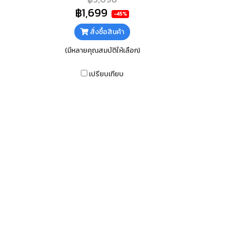
ใต้กระจก ทำความสะอาดง่าย
฿1,699
-45%
สั่งซื้อสินค้า
(มีหลายคุณสมบัติให้เลือก)
เปรียบเทียบ