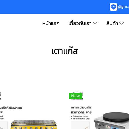
@gma
หน้าแรก
เกี่ยวกับเรา
สินค้า
เตาแก๊ส
New