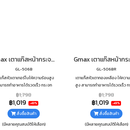
Gmax เตาแก๊สหน้ากระจก หัวเทอร์โบ ไฟแรง รุ่น GL-506B
GL-506B
GL-506BR
แก๊สหัวเตาเทอร์โบให้ความร้อนสูง
เตาแก๊สหัวเตาทองเหลือง ให้ความ
มารถทำอาหารได้รวดเร็ว กระจก
สูง สามารถทำอาหารได้รวดเร็ว ก
ัยหนา 7mm เสริมฟอยกันความร้อน
นิรภัยหนา 7mm เสริมฟอยกันควา
฿1,798
฿1,798
ใต้กระจก ทำความสะอาดง่าย
ใต้กระจก ทำความสะอาดง่าย
฿1,019
฿1,019
-43%
-43%
สั่งซื้อสินค้า
สั่งซื้อสินค้า
(มีหลายคุณสมบัติให้เลือก)
(มีหลายคุณสมบัติให้เลือก)