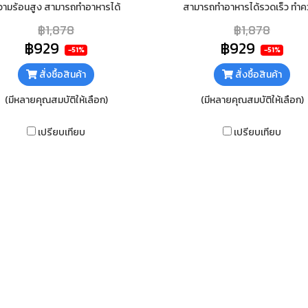
วามร้อนสูง สามารถทำอาหารได้
สามารถทำอาหารได้รวดเร็ว ทำค
ร็ว วัสดุตัวเตาสแตนเลส แข็งแรง
สะอาดง่าย วัสดุตัวเตาสแตนเลส 
฿1,878
฿1,878
าน ไม่เป็นสนิม ทำความสะอาดง่าย
แรง ทนทาน ไม่เป็นสนิม
฿929
฿929
-51%
-51%
สั่งซื้อสินค้า
สั่งซื้อสินค้า
(มีหลายคุณสมบัติให้เลือก)
(มีหลายคุณสมบัติให้เลือก)
เปรียบเทียบ
เปรียบเทียบ