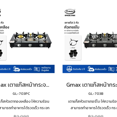
Gmax เตาแก๊สหน้ากระจก 3 หัว หัวทองเหลือง ไฟแรง รุ่น GL-703PC
GL-703PC
GL-703B
แก๊สหัวเตาทองเหลือง ให้ความร้อน
เตาแก๊สหัวเตาเทอร์โบ ให้ความร้อ
 สามารถทำอาหารได้รวดเร็ว กระจก
สามารถทำอาหารได้รวดเร็ว กร
ัยหนา 7mm เสริมฟอยกันความร้อน
นิรภัยหนา 7mm เสริมฟอยกันควา
฿3,098
฿3,098