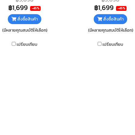
ใต้กระจก ทำความสะอาดง่าย
ใต้กระจก ทำความสะอาดง่าย
฿1,699
฿1,699
-45%
-45%
สั่งซื้อสินค้า
สั่งซื้อสินค้า
(มีหลายคุณสมบัติให้เลือก)
(มีหลายคุณสมบัติให้เลือก)
เปรียบเทียบ
เปรียบเทียบ