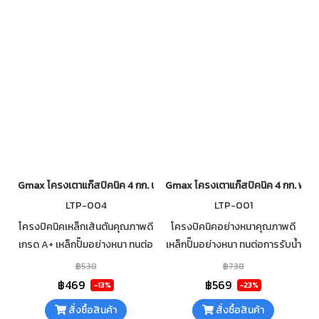
Gmax โครงเตาแก๊สปิคนิค 4 กก. นมหนูทองเหลือง รุ่น LTP-004
Gmax โครงเตาแก๊สปิคนิค 4 กก. พร้อม
LTP-004
LTP-001
โครงปิคนิคเหล็กเส้นตันคุณภาพดี
โครงปิคนิคอย่างหนาคุณภาพดี
เกรด A+ เหล็กปั๊มอย่างหนา ทนต่อ
เหล็กปั๊มอย่างหนา ทนต่อการรับน้ำ
การรับน้ำหนักและความร้อน ใช้ได้
หนักและความร้อน ใช้ได้กับถังแก๊ส
฿538
฿738
กับถังแก๊สปิคนิค 1 kg / 4 kg
ปิคนิค 1 kg / 4 kg (ยกเว้นถัง
฿469
฿569
-13%
-23%
ปิคนิคจิ๋วแจ๋ว)
สั่งซื้อสินค้า
สั่งซื้อสินค้า