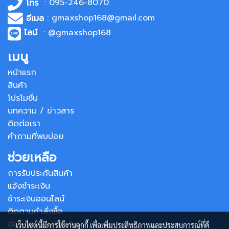
โทร
: 095-246-8070
อีเมล
: gmaxshop168@gmail.com
ไลน์
: @gmaxshop168
เมนู
หน้าแรก
สินค้า
โปรโมชั่น
บทความ / ข่าวสาร
ติดต่อเรา
คำถามที่พบบ่อย
ช่วยเหลือ
การรับประกันสินค้า
แจ้งชำระเงิน
ชำระเงินออนไลน์
ติดตามคำสั่งซื้อ
ข้อตกลงและเงื่อนไข
เว็บไซต์นี้มีการใช้งานคุกกี้ เพื่อเพิ่มประสิทธิภาพและประสบการณ์ที่ดี