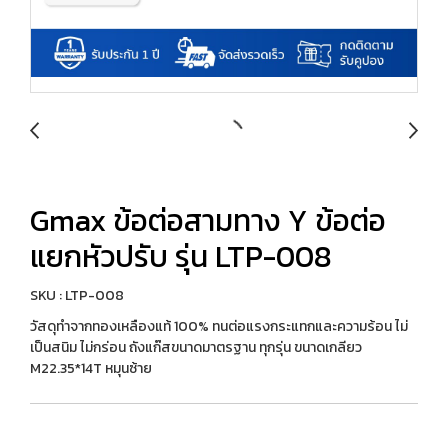
Gmax ข้อต่อสามทาง Y ข้อต่อ
แยกหัวปรับ รุ่น LTP-008
SKU : LTP-008
วัสดุทำจากทองเหลืองแท้ 100% ทนต่อแรงกระแทกและความร้อน ไม่
เป็นสนิม ไม่กร่อน ถังแก๊สขนาดมาตรฐาน ทุกรุ่น ขนาดเกลียว
M22.35*14T หมุนซ้าย