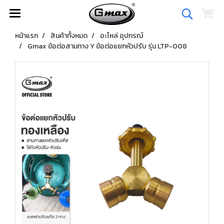
หน้าแรก
สินค้าทั้งหมด
อะไหล่ อุปกรณ์
Gmax ข้อต่อสามทาง Y ข้อต่อแยกหัวปรับ รุ่น LTP-008