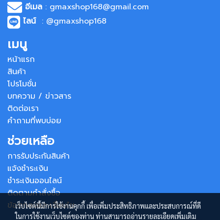
อีเมล
: gmaxshop168@gmail.com
ไลน์
: @gmaxshop168
เมนู
หน้าแรก
สินค้า
โปรโมชั่น
บทความ / ข่าวสาร
ติดต่อเรา
คำถามที่พบบ่อย
ช่วยเหลือ
การรับประกันสินค้า
แจ้งชำระเงิน
ชำระเงินออนไลน์
ติดตามคำสั่งซื้อ
ข้อตกลงและเงื่อนไข
เว็บไซต์นี้มีการใช้งานคุกกี้ เพื่อเพิ่มประสิทธิภาพและประสบการณ์ที่ดี
ในการใช้งานเว็บไซต์ของท่าน ท่านสามารถอ่านรายละเอียดเพิ่มเติม