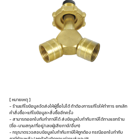
[ หมายเหตุ ]
- ร้านแก้ไขข้อมูลจัดส่งให้ผู้ซื้อไม่ได้ ถ้าต้องการแก้ไขให้ทำการ ยกเลิก
คำสั่งซื้อ>แก้ไขข้อมูล>สั่งซื้ออีกครั้ง
- สามารถออกใบกับกำภาษีได้ ส่งข้อมูลใบกำกับภาษีได้ทางแชทร้าน
(ชื่อ-นามสกุล/ที่อยู่/เลขผู้เสียภาษี/อื่นๆ)
- กรุณาตรวจสอบข้อมูลใบกำกับภาษีให้ถูกต้อง กรณีออกใบกำกับ
ภาษีย้อนหลัง (ลูกค้ารับผิดชอบค่าขนส่งเอง)*