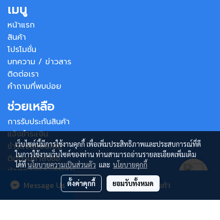
เมนู
หน้าแรก
สินค้า
โปรโมชั่น
บทความ / ข่าวสาร
ติดต่อเรา
คำถามที่พบบ่อย
ช่วยเหลือ
การรับประกันสินค้า
แจ้งชำระเงิน
เว็บไซต์นี้มีการใช้งานคุกกี้ เพื่อเพิ่มประสิทธิภาพและประสบการณ์ที่ดี
ชำระเงินออนไลน์
ในการใช้งานเว็บไซต์ของท่าน ท่านสามารถอ่านรายละเอียดเพิ่มเติม
ติดตามคำสั่งซื้อ
ได้ที่
นโยบายความเป็นส่วนตัว
และ
นโยบายคุกกี้
ข้อตกลงและเงื่อนไข
ตั้งค่าคุกกี้
ยอมรับทั้งหมด
Message Us
สั่งซื้อสินค้า
©
Copyright 2022 All Right Reserved
Gmax