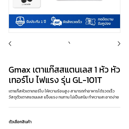
Gmax เตาแก๊สสแตนเลส 1 หัว หัว
เทอร์โบ ไฟแรง รุ่น GL-101T
เตาแก๊สหัวเตาเทอร์โบ ให้ความร้อนสูง สามารถทำอาหารได้รวดเร็ว
วัสดุตัวเตาสแตนเลส แข็งแรง ทนทาน ไม่เป็นสนิม ทำความสะอาดง่าย
ตัวเลือกสินค้า