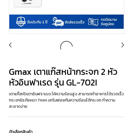
Gmax เตาแก๊สหน้ากระจก 2 หัว
หัวอินฟาเรด รุ่น GL-702I
เตาแก๊สหัวเตาอินฟราเรด ให้ความร้อนสูง สามารถทำอาหารได้รวดเร็ว
กระจกนิรภัยหนา 7mm เสริมฟอยกันความร้อนใต้กระจก ทำความ
สะอาดง่าย
ตัวเลือกสินค้า