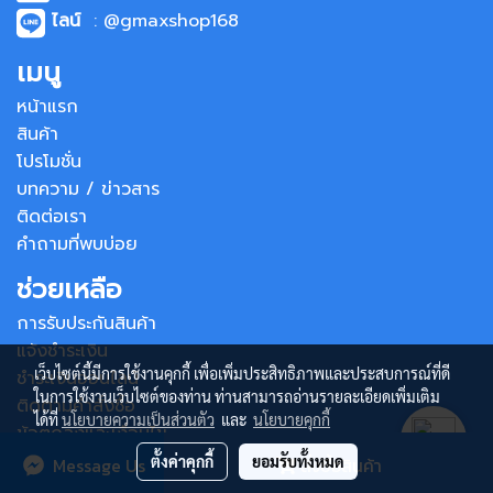
ไลน์
: @gmaxshop168
เมนู
หน้าแรก
สินค้า
โปรโมชั่น
บทความ / ข่าวสาร
ติดต่อเรา
คำถามที่พบบ่อย
ช่วยเหลือ
การรับประกันสินค้า
แจ้งชำระเงิน
เว็บไซต์นี้มีการใช้งานคุกกี้ เพื่อเพิ่มประสิทธิภาพและประสบการณ์ที่ดี
ชำระเงินออนไลน์
ในการใช้งานเว็บไซต์ของท่าน ท่านสามารถอ่านรายละเอียดเพิ่มเติม
ติดตามคำสั่งซื้อ
ได้ที่
นโยบายความเป็นส่วนตัว
และ
นโยบายคุกกี้
ข้อตกลงและเงื่อนไข
ตั้งค่าคุกกี้
ยอมรับทั้งหมด
Message Us
สั่งซื้อสินค้า