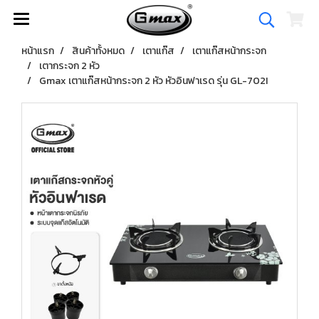
หน้าแรก
สินค้าทั้งหมด
เตาแก๊ส
เตาแก๊สหน้ากระจก
เตากระจก 2 หัว
Gmax เตาแก๊สหน้ากระจก 2 หัว หัวอินฟาเรด รุ่น GL-702I