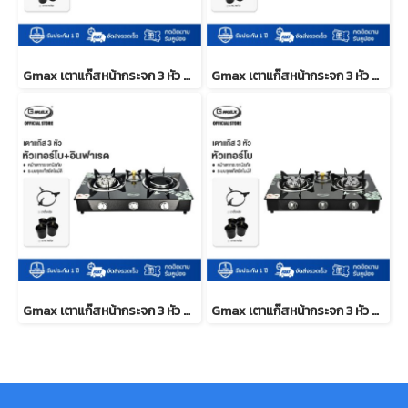
Gmax เตาแก๊สหน้ากระจก 3 หัว หัวเตาผสม รุ่น GL-703A
Gmax เตาแก๊สหน้ากระจก 3 หัว หัวอินฟราเรด ไฟแรง รุ่น GL-703I
Gmax เตาแก๊สหน้ากระจก 3 หัว หัวเตาผสม รุ่น GL-703IB
Gmax เตาแก๊สหน้ากระจก 3 หัว หัวเทอร์โบ ไฟแรง รุ่น GL-703B