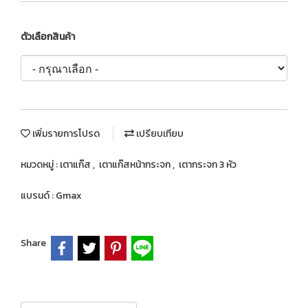
ตัวเลือกสินค้า
เพิ่มรายการโปรด
เปรียบเทียบ
หมวดหมู่ :
เตาแก๊ส
,
เตาแก๊สหน้ากระจก
,
เตากระจก 3 หัว
แบรนด์ :
Gmax
Share