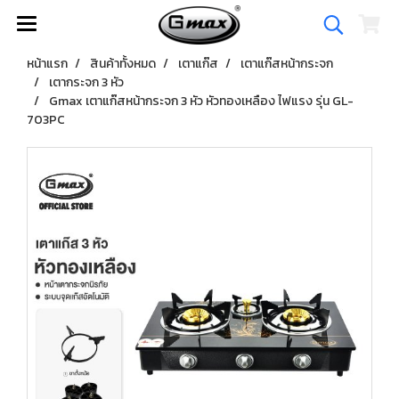
หน้าแรก
สินค้าทั้งหมด
เตาแก๊ส
เตาแก๊สหน้ากระจก
เตากระจก 3 หัว
Gmax เตาแก๊สหน้ากระจก 3 หัว หัวทองเหลือง ไฟแรง รุ่น GL-
703PC