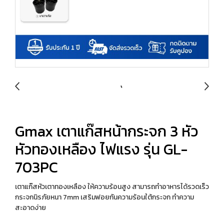
Gmax เตาแก๊สหน้ากระจก 3 หัว
หัวทองเหลือง ไฟแรง รุ่น GL-
703PC
เตาแก๊สหัวเตาทองเหลือง ให้ความร้อนสูง สามารถทำอาหารได้รวดเร็ว
กระจกนิรภัยหนา 7mm เสริมฟอยกันความร้อนใต้กระจก ทำความ
สะอาดง่าย