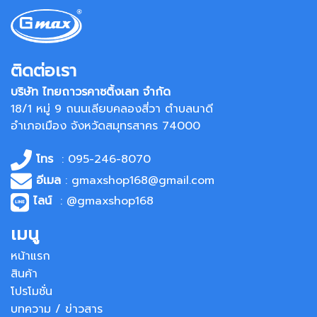
ติดต่อเรา
บริษัท ไทยถาวรคาซติ้งเลท จำกัด
18/1 หมู่ 9 ถนนเลียบคลองสี่วา ตำบลนาดี
อำเภอเมือง จังหวัดสมุทรสาคร 74000
โทร
: 095-246-8070
อีเมล
: gmaxshop168@gmail.com
ไลน์
: @gmaxshop168
เมนู
หน้าแรก
สินค้า
โปรโมชั่น
บทความ / ข่าวสาร