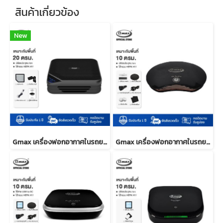
สินค้าเกี่ยวข้อง
New
Gmax เครื่องฟอกอากาศในรถยนต์ AP-007
Gmax เครื่องฟอกอากาศในรถยนต์ ปล่อยประจุลบ HEPA H11 รุ่น AP-002