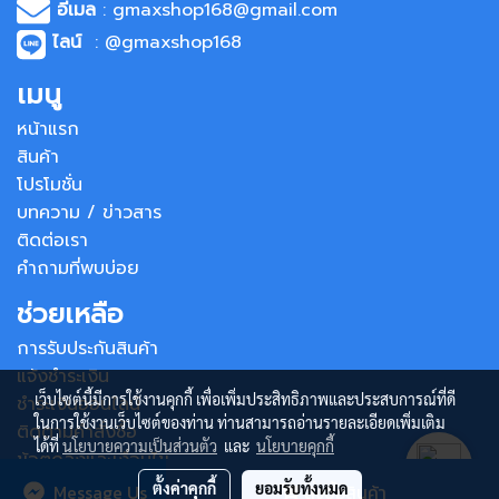
อีเมล
: gmaxshop168@gmail.com
ไลน์
: @gmaxshop168
เมนู
หน้าแรก
สินค้า
โปรโมชั่น
บทความ / ข่าวสาร
ติดต่อเรา
คำถามที่พบบ่อย
ช่วยเหลือ
การรับประกันสินค้า
แจ้งชำระเงิน
เว็บไซต์นี้มีการใช้งานคุกกี้ เพื่อเพิ่มประสิทธิภาพและประสบการณ์ที่ดี
ชำระเงินออนไลน์
ในการใช้งานเว็บไซต์ของท่าน ท่านสามารถอ่านรายละเอียดเพิ่มเติม
ติดตามคำสั่งซื้อ
ได้ที่
นโยบายความเป็นส่วนตัว
และ
นโยบายคุกกี้
ข้อตกลงและเงื่อนไข
ตั้งค่าคุกกี้
ยอมรับทั้งหมด
Message Us
สั่งซื้อสินค้า