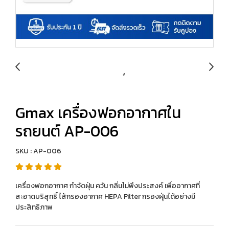
Gmax เครื่องฟอกอากาศใน
รถยนต์ AP-006
SKU : AP-006
เครื่องฟอกอากาศ กำจัดฝุ่น ควัน กลิ่นไม่พึงประสงค์ เพื่ออากาศที่
สะอาดบริสุทธิ์ ไส้กรองอากาศ HEPA Filter กรองฝุ่นได้อย่างมี
ประสิทธิภาพ