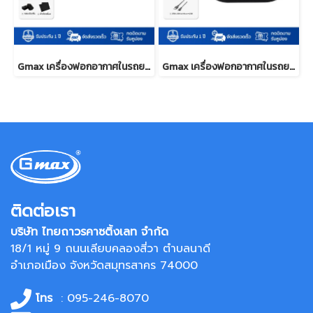
Gmax เครื่องฟอกอากาศในรถยนต์ พื้นที่ 10 ตรม. HEPA H11 รุ่น AP-001
Gmax เครื่องฟอกอากาศในรถยนต์ HEPA H11 รุ่น AP-003
ติดต่อเรา
บริษัท ไทยถาวรคาซติ้งเลท จำกัด
18/1 หมู่ 9 ถนนเลียบคลองสี่วา ตำบลนาดี
อำเภอเมือง จังหวัดสมุทรสาคร 74000
โทร
: 095-246-8070