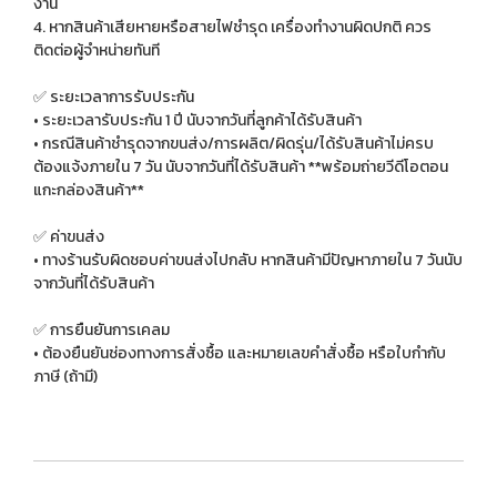
งาน
4. หากสินค้าเสียหายหรือสายไฟชำรุด เครื่องทำงานผิดปกติ ควร
ติดต่อผู้จำหน่ายทันที
✅ ระยะเวลาการรับประกัน
• ระยะเวลารับประกัน 1 ปี นับจากวันที่ลูกค้าได้รับสินค้า
• กรณีสินค้าชำรุดจากขนส่ง/การผลิต/ผิดรุ่น/ได้รับสินค้าไม่ครบ
ต้องแจ้งภายใน 7 วัน นับจากวันที่ได้รับสินค้า **พร้อมถ่ายวีดีโอตอน
แกะกล่องสินค้า**
✅ ค่าขนส่ง
• ทางร้านรับผิดชอบค่าขนส่งไปกลับ หากสินค้ามีปัญหาภายใน 7 วันนับ
จากวันที่ได้รับสินค้า
✅ การยืนยันการเคลม
• ต้องยืนยันช่องทางการสั่งซื้อ และหมายเลขคำสั่งซื้อ หรือใบกำกับ
ภาษี (ถ้ามี)