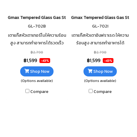
Gmax Tempered Glass Gas Stove 2 Burner Turbo GL-702B
Gmax Tempered Glass Gas Stove 
GL-702B
GL-702I
เตาแก๊สหัวเตาเทอร์โบให้ความร้อน
เตาแก๊สหัวเตาอินฟราเรด ให้ความ
สูง สามารถทำอาหารได้รวดเร็ว
ร้อนสูง สามารถทำอาหารได้
กระจกนิรภัยหนา 7mm เสริมฟอ
รวดเร็ว กระจกนิรภัยหนา 7mm เส
฿2,798
฿2,798
ยกันความร้อนใต้กระจก ทำความ
ริมฟอยกันความร้อนใต้กระจก
฿1,599
฿1,599
-43%
-43%
สะอาดง่าย
ทำความสะอาดง่าย
Shop Now
Shop Now
(Options available)
(Options available)
Compare
Compare