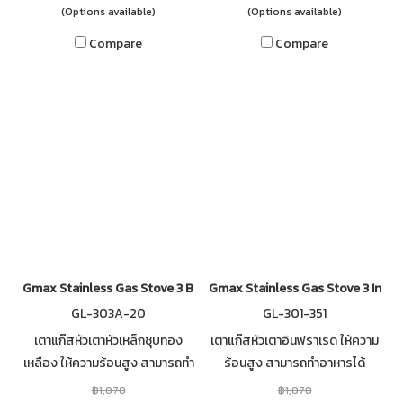
(Options available)
(Options available)
Compare
Compare
Gmax Stainless Gas Stove 3 Burner Iron GL-303A-20
Gmax Stainless Gas Stove 3 Infra
GL-303A-20
GL-301-351
เตาแก๊สหัวเตาหัวเหล็กชุบทอง
เตาแก๊สหัวเตาอินฟราเรด ให้ความ
เหลือง ให้ความร้อนสูง สามารถทำ
ร้อนสูง สามารถทำอาหารได้
อาหารได้รวดเร็ว วัสดุตัวเตาส
รวดเร็ว วัสดุตัวเตาสแตนเลส
฿1,878
฿1,878