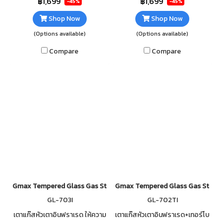
฿1,699
฿1,699
-45%
-45%
ทำความสะอาดง่าย
ทำความสะอาดง่าย
Shop Now
Shop Now
(Options available)
(Options available)
Compare
Compare
Gmax Tempered Glass Gas Stove 3 Infrared Burner GL-703I
Gmax Tempered Glass Gas Stove 
GL-703I
GL-702TI
เตาแก๊สหัวเตาอินฟราเรด ให้ความ
เตาแก๊สหัวเตาอินฟราเรด+เทอร์โบ