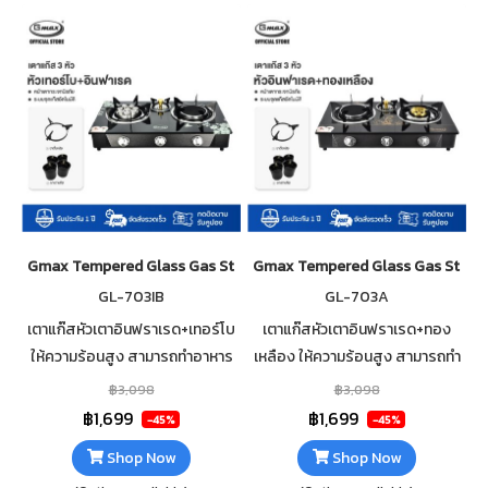
Gmax Tempered Glass Gas Stove 3 Mix Burner GL-703IB
Gmax Tempered Glass Gas Stove 
GL-703IB
GL-703A
เตาแก๊สหัวเตาอินฟราเรด+เทอร์โบ
เตาแก๊สหัวเตาอินฟราเรด+ทอง
ให้ความร้อนสูง สามารถทำอาหาร
เหลือง ให้ความร้อนสูง สามารถทำ
ได้รวดเร็ว กระจกนิรภัยหนา 7mm
อาหารได้รวดเร็ว กระจกนิรภัยหนา
฿3,098
฿3,098
เสริมฟอยกันความร้อนใต้กระจก
7mm เสริมฟอยกันความร้อนใต้
฿1,699
฿1,699
-45%
-45%
ทำความสะอาดง่าย
กระจก ทำความสะอาดง่าย
Shop Now
Shop Now