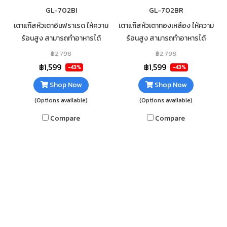
GL-702BI
GL-702BR
เตาแก๊สหัวเตาอินฟราเรด ให้ความ
เตาแก๊สหัวเตาทองเหลือง ให้ความ
ร้อนสูง สามารถทำอาหารได้
ร้อนสูง สามารถทำอาหารได้
รวดเร็ว กระจกนิรภัยหนา 7mm เส
รวดเร็ว กระจกนิรภัยหนา 7mm เส
฿2,798
฿2,798
ริมฟอยกันความร้อนใต้กระจก
ริมฟอยกันความร้อนใต้กระจก
฿1,599
฿1,599
-43%
-43%
ทำความสะอาดง่าย
ทำความสะอาดง่าย
Shop Now
Shop Now
(Options available)
(Options available)
Compare
Compare