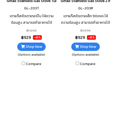
Gmax Stainless Gas Stove Turbo Burner GL-201B
Gmax Stainless Gas Stove 2 Iron
GL-203T
GL-203R
เตาแก๊สหัวเตาเทอร์โบ ให้ความ
เตาแก๊สหัวเตาเหล็ก 90mm ให้
ร้อนสูง สามารถทำอาหารได้
ความร้อนสูง สามารถทำอาหารได้
รวดเร็ว วัสดุตัวเตาสแตนเลส
รวดเร็ว วัสดุตัวเตาสแตนเลส
฿1,698
฿1,698
แข็งแรง ทนทาน ไม่เป็นสนิม
แข็งแรง ทนทาน ไม่เป็นสนิม
฿929
฿929
-45%
-45%
ทำความสะอาดง่าย
ทำความสะอาดง่าย
Shop Now
Shop Now
(Options available)
(Options available)
Compare
Compare