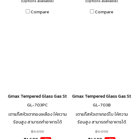
(Options available)
(Options available)
Compare
Compare
Gmax Tempered Glass Gas Stove 3 Brass Burner GL-703PC
Gmax Tempered Glass Gas Stove 
GL-703PC
GL-703B
เตาแก๊สหัวเตาทองเหลือง ให้ความ
เตาแก๊สหัวเตาเทอร์โบ ให้ความ
ร้อนสูง สามารถทำอาหารได้
ร้อนสูง สามารถทำอาหารได้
รวดเร็ว กระจกนิรภัยหนา 7mm เส
รวดเร็ว กระจกนิรภัยหนา 7mm เส
฿3,098
฿3,098
ริมฟอยกันความร้อนใต้กระจก
ริมฟอยกันความร้อนใต้กระจก