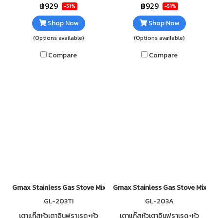
แตนเลส แข็งแรง ทนทาน ไม่เป็น
แข็งแรง ทนทาน ไม่เป็นสนิม
฿929
฿929
-51%
-51%
สนิม ทำความสะอาดง่าย
ทำความสะอาดง่าย
Shop Now
Shop Now
(Options available)
(Options available)
Compare
Compare
Gmax Stainless Gas Stove Mix Burner GL-203IB
Gmax Stainless Gas Stove Mix Bu
GL-203TI
GL-203A
เตาแก๊สหัวเตาอินฟราเรด+หัว
เตาแก๊สหัวเตาอินฟราเรด+หัว