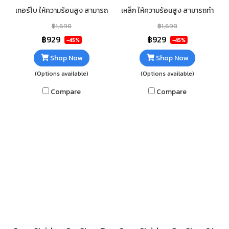
เทอร์โบ ให้ความร้อนสูง สามารถ
เหล็ก ให้ความร้อนสูง สามารถทำ
ทำอาหารได้รวดเร็ว วัสดุตัวเตาส
อาหารได้รวดเร็ว วัสดุตัวเตาส
฿1,698
฿1,698
แตนเลส แข็งแรง ทนทาน ไม่เป็น
แตนเลส แข็งแรง ทนทาน ไม่เป็น
฿929
฿929
-45%
-45%
สนิม ทำความสะอาดง่าย
สนิม ทำความสะอาดง่าย
Shop Now
Shop Now
(Options available)
(Options available)
Compare
Compare