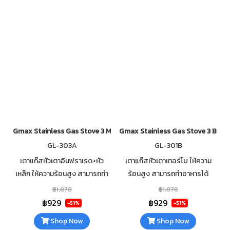
Gmax Stainless Gas Stove 3 Mix Burner GL-303A
Gmax Stainless Gas Stove 3 Burn
GL-303A
GL-301B
เตาแก๊สหัวเตาอินฟราเรด+หัว
เตาแก๊สหัวเตาเทอร์โบ ให้ความ
เหล็ก ให้ความร้อนสูง สามารถทำ
ร้อนสูง สามารถทำอาหารได้
อาหารได้รวดเร็ว วัสดุตัวเตาส
รวดเร็ว ทำความสะอาดง่าย วัสดุ
฿1,878
฿1,878
แตนเลส แข็งแรง ทนทาน ไม่เป็น
ตัวเตาสแตนเลส แข็งแรง ทนทาน
฿929
฿929
-51%
-51%
สนิม ทำความสะอาดง่าย
ไม่เป็นสนิม
Shop Now
Shop Now