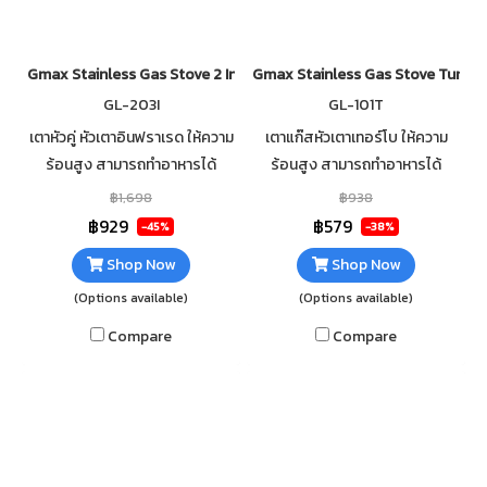
Gmax Stainless Gas Stove 2 Infrared Burner GL-201-351
Gmax Stainless Gas Stove Turbo
GL-203I
GL-101T
เตาหัวคู่ หัวเตาอินฟราเรด ให้ความ
เตาแก๊สหัวเตาเทอร์โบ ให้ความ
ร้อนสูง สามารถทำอาหารได้
ร้อนสูง สามารถทำอาหารได้
รวดเร็ว วัสดุตัวเตาสแตนเลส
รวดเร็ว วัสดุตัวเตาสแตนเลส
฿1,698
฿938
แข็งแรง ทนทาน ไม่เป็นสนิม
แข็งแรง ทนทาน ไม่เป็นสนิม
฿929
฿579
-45%
-38%
ทำความสะอาดง่าย
ทำความสะอาดง่าย
Shop Now
Shop Now
(Options available)
(Options available)
Compare
Compare