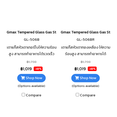
Gmax Tempered Glass Gas Stove 1 Burner Turbo GL-506B
Gmax Tempered Glass Gas Stove 
GL-506B
GL-506BR
เตาแก๊สหัวเตาเทอร์โบให้ความร้อน
เตาแก๊สหัวเตาทองเหลือง ให้ความ
สูง สามารถทำอาหารได้รวดเร็ว
ร้อนสูง สามารถทำอาหารได้
กระจกนิรภัยหนา 7mm เสริมฟอ
รวดเร็ว กระจกนิรภัยหนา 7mm เส
฿1,798
฿1,798
ยกันความร้อนใต้กระจก ทำความ
ริมฟอยกันความร้อนใต้กระจก
฿1,019
฿1,019
-43%
-43%
สะอาดง่าย
ทำความสะอาดง่าย
Shop Now
Shop Now
(Options available)
(Options available)
Compare
Compare