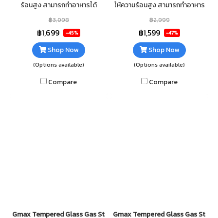
ร้อนสูง สามารถทำอาหารได้
ให้ความร้อนสูง สามารถทำอาหาร
รวดเร็ว กระจกนิรภัยหนา 7mm เส
ได้รวดเร็ว กระจกนิรภัยหนา 7mm
฿3,098
฿2,999
ริมฟอยกันความร้อนใต้กระจก
เสริมฟอยกันความร้อนใต้กระจก
฿1,699
฿1,599
-45%
-47%
ทำความสะอาดง่าย
ทำความสะอาดง่าย
Shop Now
Shop Now
(Options available)
(Options available)
Compare
Compare
Gmax Tempered Glass Gas Stove 2 Mix Burner GL-702A
Gmax Tempered Glass Gas Stove 