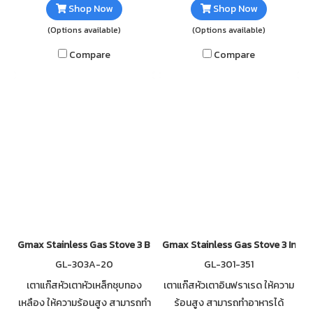
Shop Now
Shop Now
(Options available)
(Options available)
Compare
Compare
Gmax Stainless Gas Stove 3 Burner Iron GL-303A-20
Gmax Stainless Gas Stove 3 Infra
GL-303A-20
GL-301-351
เตาแก๊สหัวเตาหัวเหล็กชุบทอง
เตาแก๊สหัวเตาอินฟราเรด ให้ความ
เหลือง ให้ความร้อนสูง สามารถทำ
ร้อนสูง สามารถทำอาหารได้