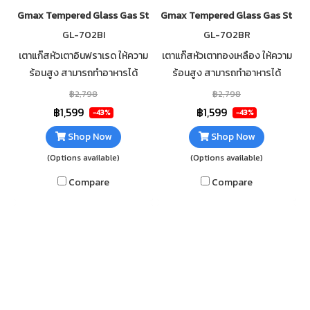
Gmax Tempered Glass Gas Stove 2 Mix Burner GL-702A
Gmax Tempered Glass Gas Stove 
GL-702BI
GL-702BR
เตาแก๊สหัวเตาอินฟราเรด ให้ความ
เตาแก๊สหัวเตาทองเหลือง ให้ความ
ร้อนสูง สามารถทำอาหารได้
ร้อนสูง สามารถทำอาหารได้
รวดเร็ว กระจกนิรภัยหนา 7mm เส
รวดเร็ว กระจกนิรภัยหนา 7mm เส
฿2,798
฿2,798
ริมฟอยกันความร้อนใต้กระจก
ริมฟอยกันความร้อนใต้กระจก
฿1,599
฿1,599
-43%
-43%
ทำความสะอาดง่าย
ทำความสะอาดง่าย
Shop Now
Shop Now
(Options available)
(Options available)
Compare
Compare