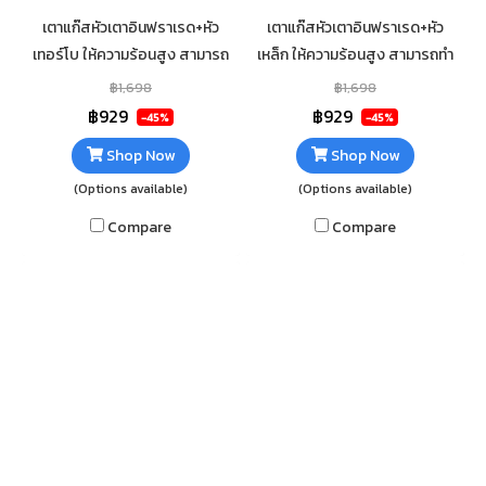
เตาแก๊สหัวเตาอินฟราเรด+หัว
เตาแก๊สหัวเตาอินฟราเรด+หัว
เทอร์โบ ให้ความร้อนสูง สามารถ
เหล็ก ให้ความร้อนสูง สามารถทำ
ทำอาหารได้รวดเร็ว วัสดุตัวเตาส
อาหารได้รวดเร็ว วัสดุตัวเตาส
฿1,698
฿1,698
แตนเลส แข็งแรง ทนทาน ไม่เป็น
แตนเลส แข็งแรง ทนทาน ไม่เป็น
฿929
฿929
-45%
-45%
สนิม ทำความสะอาดง่าย
สนิม ทำความสะอาดง่าย
Shop Now
Shop Now
(Options available)
(Options available)
Compare
Compare