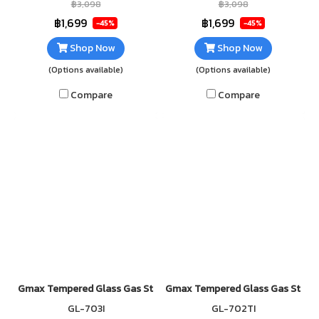
รวดเร็ว กระจกนิรภัยหนา 7mm เส
รวดเร็ว กระจกนิรภัยหนา 7mm เส
฿3,098
฿3,098
ริมฟอยกันความร้อนใต้กระจก
ริมฟอยกันความร้อนใต้กระจก
฿1,699
฿1,699
-45%
-45%
ทำความสะอาดง่าย
ทำความสะอาดง่าย
Shop Now
Shop Now
(Options available)
(Options available)
Compare
Compare
Gmax Tempered Glass Gas Stove 3 Infrared Burner GL-703I
Gmax Tempered Glass Gas Stove 
GL-703I
GL-702TI