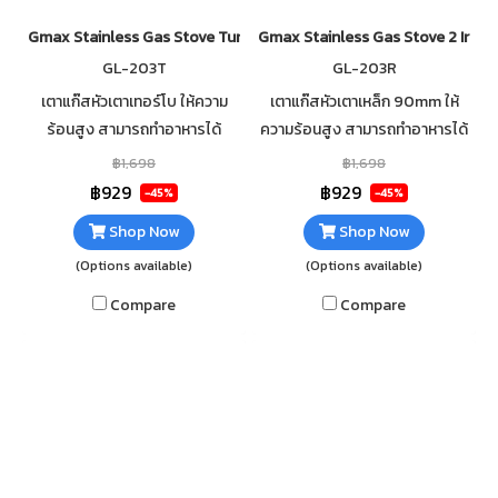
Gmax Stainless Gas Stove Turbo Burner GL-201B
Gmax Stainless Gas Stove 2 Iron
GL-203T
GL-203R
เตาแก๊สหัวเตาเทอร์โบ ให้ความ
เตาแก๊สหัวเตาเหล็ก 90mm ให้
ร้อนสูง สามารถทำอาหารได้
ความร้อนสูง สามารถทำอาหารได้
รวดเร็ว วัสดุตัวเตาสแตนเลส
รวดเร็ว วัสดุตัวเตาสแตนเลส
฿1,698
฿1,698
แข็งแรง ทนทาน ไม่เป็นสนิม
แข็งแรง ทนทาน ไม่เป็นสนิม
฿929
฿929
-45%
-45%
ทำความสะอาดง่าย
ทำความสะอาดง่าย
Shop Now
Shop Now
(Options available)
(Options available)
Compare
Compare