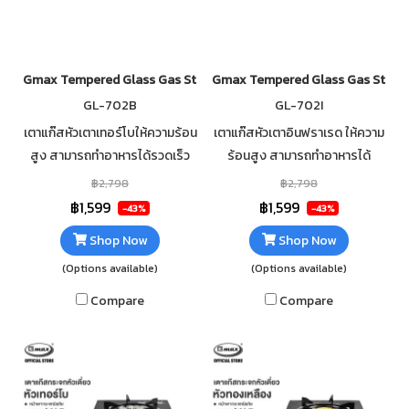
Gmax Tempered Glass Gas Stove 2 Burner Turbo GL-702B
Gmax Tempered Glass Gas Stove 
GL-702B
GL-702I
เตาแก๊สหัวเตาเทอร์โบให้ความร้อน
เตาแก๊สหัวเตาอินฟราเรด ให้ความ
สูง สามารถทำอาหารได้รวดเร็ว
ร้อนสูง สามารถทำอาหารได้
กระจกนิรภัยหนา 7mm เสริมฟอ
รวดเร็ว กระจกนิรภัยหนา 7mm เส
฿2,798
฿2,798
ยกันความร้อนใต้กระจก ทำความ
ริมฟอยกันความร้อนใต้กระจก
฿1,599
฿1,599
-43%
-43%
สะอาดง่าย
ทำความสะอาดง่าย
Shop Now
Shop Now
(Options available)
(Options available)
Compare
Compare