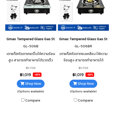
Gmax Tempered Glass Gas Stove 1 Burner Turbo GL-506B
Gmax Tempered Glass Gas Stove 
GL-506B
GL-506BR
เตาแก๊สหัวเตาเทอร์โบให้ความร้อน
เตาแก๊สหัวเตาทองเหลือง ให้ความ
สูง สามารถทำอาหารได้รวดเร็ว
ร้อนสูง สามารถทำอาหารได้
กระจกนิรภัยหนา 7mm เสริมฟอ
รวดเร็ว กระจกนิรภัยหนา 7mm เส
฿1,798
฿1,798
ยกันความร้อนใต้กระจก ทำความ
ริมฟอยกันความร้อนใต้กระจก
฿1,019
฿1,019
-43%
-43%
สะอาดง่าย
ทำความสะอาดง่าย
Shop Now
Shop Now
(Options available)
(Options available)
Compare
Compare