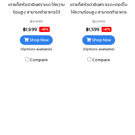
เตาแก๊สหัวเตาอินฟราเรด ให้ความ
เตาแก๊สหัวเตาอินฟราเรด+เทอร์โบ
ร้อนสูง สามารถทำอาหารได้
ให้ความร้อนสูง สามารถทำอาหาร
รวดเร็ว กระจกนิรภัยหนา 7mm เส
ได้รวดเร็ว กระจกนิรภัยหนา 7mm
฿3,098
฿2,999
ริมฟอยกันความร้อนใต้กระจก
เสริมฟอยกันความร้อนใต้กระจก
฿1,699
฿1,599
-45%
-47%
ทำความสะอาดง่าย
ทำความสะอาดง่าย
Shop Now
Shop Now
(Options available)
(Options available)
Compare
Compare