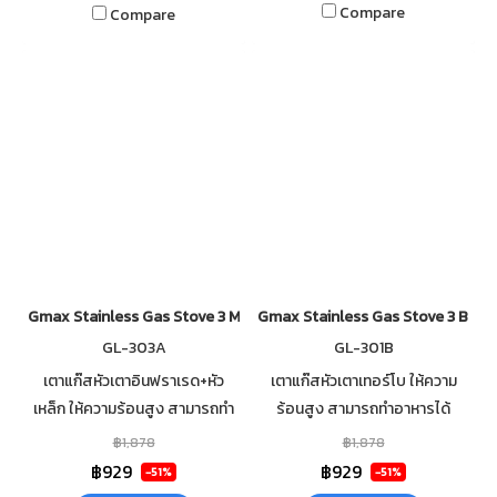
Compare
Compare
Gmax Stainless Gas Stove 3 Mix Burner GL-303A
Gmax Stainless Gas Stove 3 Burn
GL-303A
GL-301B
เตาแก๊สหัวเตาอินฟราเรด+หัว
เตาแก๊สหัวเตาเทอร์โบ ให้ความ
เหล็ก ให้ความร้อนสูง สามารถทำ
ร้อนสูง สามารถทำอาหารได้
อาหารได้รวดเร็ว วัสดุตัวเตาส
รวดเร็ว ทำความสะอาดง่าย วัสดุ
฿1,878
฿1,878
แตนเลส แข็งแรง ทนทาน ไม่เป็น
ตัวเตาสแตนเลส แข็งแรง ทนทาน
฿929
฿929
-51%
-51%
สนิม ทำความสะอาดง่าย
ไม่เป็นสนิม