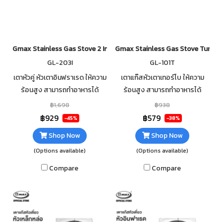
Gmax Stainless Gas Stove 2 Infrared Burner GL-201-351
Gmax Stainless Gas Stove Turbo
GL-203I
GL-101T
เตาหัวคู่ หัวเตาอินฟราเรด ให้ความ
เตาแก๊สหัวเตาเทอร์โบ ให้ความ
ร้อนสูง สามารถทำอาหารได้
ร้อนสูง สามารถทำอาหารได้
รวดเร็ว วัสดุตัวเตาสแตนเลส
รวดเร็ว วัสดุตัวเตาสแตนเลส
฿1,698
฿938
แข็งแรง ทนทาน ไม่เป็นสนิม
แข็งแรง ทนทาน ไม่เป็นสนิม
฿929
฿579
-45%
-38%
ทำความสะอาดง่าย
ทำความสะอาดง่าย
Shop Now
Shop Now
(Options available)
(Options available)
Compare
Compare