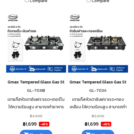
Compare
Compare
Gmax Tempered Glass Gas Stove 3 Mix Burner GL-703IB
Gmax Tempered Glass Gas Stove 
GL-703IB
GL-703A
เตาแก๊สหัวเตาอินฟราเรด+เทอร์โบ
เตาแก๊สหัวเตาอินฟราเรด+ทอง
ให้ความร้อนสูง สามารถทำอาหาร
เหลือง ให้ความร้อนสูง สามารถทำ
ได้รวดเร็ว กระจกนิรภัยหนา 7mm
อาหารได้รวดเร็ว กระจกนิรภัยหนา
฿3,098
฿3,098
เสริมฟอยกันความร้อนใต้กระจก
7mm เสริมฟอยกันความร้อนใต้
฿1,699
฿1,699
-45%
-45%
ทำความสะอาดง่าย
กระจก ทำความสะอาดง่าย