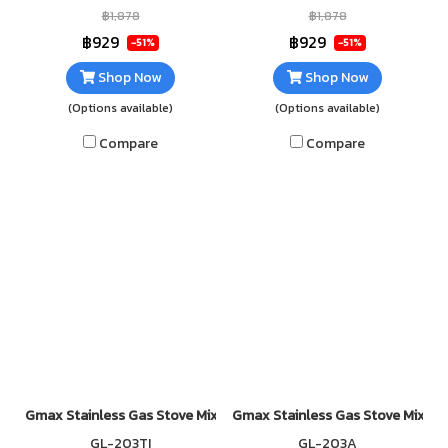
อาหารได้รวดเร็ว วัสดุตัวเตาส
รวดเร็ว วัสดุตัวเตาสแตนเลส
฿1,878
฿1,878
แตนเลส แข็งแรง ทนทาน ไม่เป็น
แข็งแรง ทนทาน ไม่เป็นสนิม
฿929
฿929
-51%
-51%
สนิม ทำความสะอาดง่าย
ทำความสะอาดง่าย
Shop Now
Shop Now
(Options available)
(Options available)
Compare
Compare
Gmax Stainless Gas Stove Mix Burner GL-203IB
Gmax Stainless Gas Stove Mix Bu
GL-203TI
GL-203A