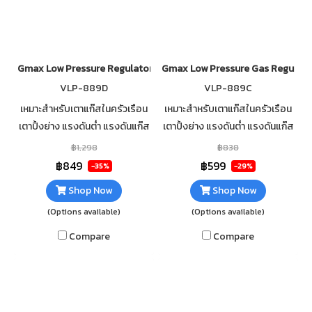
Gmax Low Pressure Regulator with Safety and Gauge VLP-889D
Gmax Low Pressure Gas Regulato
VLP-889D
VLP-889C
เหมาะสำหรับเตาแก๊สในครัวเรือน
เหมาะสำหรับเตาแก๊สในครัวเรือน
เตาปิ้งย่าง แรงดันต่ำ แรงดันแก๊ส
เตาปิ้งย่าง แรงดันต่ำ แรงดันแก๊ส
ขาเข้า 700 kPa แรงดันแก๊สขา
ขาเข้า 700 kPa แรงดันแก๊สขา
฿1,298
฿838
ออก 4.5 kPa ปริมาณการไหลของ
ออก 4.5 kPa ปริมาณการไหลของ
฿849
฿599
-35%
-29%
แรงดัน Q = 2 Kg/hr
แรงดัน Q = 2 Kg/hr
Shop Now
Shop Now
(Options available)
(Options available)
Compare
Compare