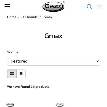
Home
All brands
Gmax
Gmax
Sort by
We have found 89 products