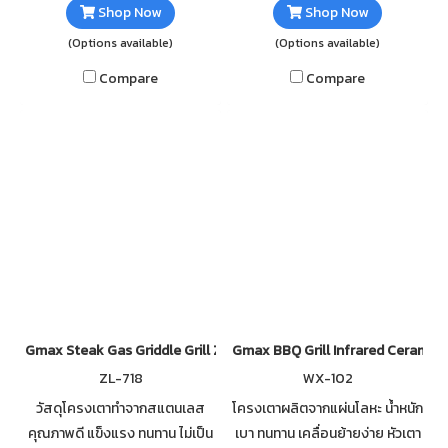
Shop Now
Shop Now
(Options available)
(Options available)
Compare
Compare
Gmax Steak Gas Griddle Grill ZL-718 Double Burner
Gmax BBQ Grill Infrared Ceramic 
ZL-718
WX-102
วัสดุโครงเตาทำจากสแตนเลส
โครงเตาผลิตจากแผ่นโลหะ น้ำหนัก
คุณภาพดี แข็งแรง ทนทาน ไม่เป็น
เบา ทนทาน เคลื่อนย้ายง่าย หัวเตา