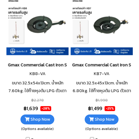
Gmax Commercial Cast Iron Stove KB8-VS 13" High Pressure
Gmax Commercial Cast Iron Stove
KB8-VA
KB7-VA
ขนาด 32.5x54x13cm. น้ำหนัก
ขนาด 32.5x45x13cm. น้ำหนัก
7.60kg. ใช้ก๊าซหุงต้ม LPG ตัวเตา
6.80kg. ใช้ก๊าซหุงต้ม LPG ตัวเตา
ทำจากเหล็กหล่อ ใช้กับหัวปรับแก๊ส
ทำจากเหล็กหล่อ ใช้กับหัวปรับแก๊ส
฿2,278
฿1,998
แรงดันสูง ตัววาล์วมีท่อล่อไฟ
แรงดันสูง ตัววาล์วมีท่อล่อไฟ
฿1,639
฿1,499
-28%
-25%
ผลิตในประเทศไทย
ผลิตในประเทศไทย
Shop Now
Shop Now
(Options available)
(Options available)