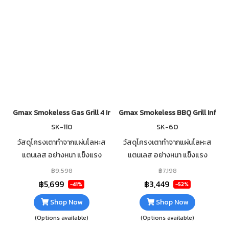
Gmax Smokeless Gas Grill 4 Infrared Burner SK-110
Gmax Smokeless BBQ Grill Infrar
SK-110
SK-60
วัสดุโครงเตาทำจากแผ่นโลหะส
วัสดุโครงเตาทำจากแผ่นโลหะส
แตนเลส อย่างหนา แข็งแรง
แตนเลส อย่างหนา แข็งแรง
ทนทาน หัวเตาอินฟราเรดด้านข้าง
ทนทาน หัวเตาอินฟราเรดด้านข้าง
฿9,598
฿7,198
แบบรังผึ้ง 4 หัว +พัดลมกระจาย
แบบรังผึ้ง 2 หัว +พัดลมกระจาย
฿5,699
฿3,449
-41%
-52%
ความร้อน 12V จำนวน 2 ตัว
ความร้อน 12V จำนวน 1 ตัว
Shop Now
Shop Now
(Options available)
(Options available)