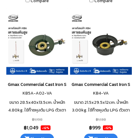
Compare
Compare
Gmax Commercial Cast Iron Stove KB5-VS 11" High Pressure
Gmax Commercial Cast Iron Stove
KB5A-A02-VA
KB4-VA
ขนาด 28.5x40x13.5cm. น้ำหนัก
ขนาด 21.5x29.5x12cm. น้ำหนัก
4.80kg. ใช้ก๊าซหุงต้ม LPG ตัวเตา
3.00kg. ใช้ก๊าซหุงต้ม LPG ตัวเตา
ทำจากเหล็กหล่อ ใช้กับหัวปรับแก๊ส
ทำจากเหล็กหล่อ ใช้กับหัวปรับแก๊ส
฿1,198
฿1,138
แรงดันสูง ตัววาล์วมีท่อล่อไฟ
แรงดันสูง ตัววาล์วมีท่อล่อไฟ
฿1,049
฿999
-12%
-12%
ผลิตในประเทศไทย
ผลิตในประเทศไทย