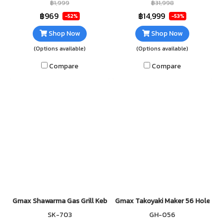
ทำจากเหล็กหล่อ ใช้กับหัวปรับแก๊ส
แรง ทนทาน เช็ดทำความสะอาด
฿1,999
฿31,998
แรงดันสูง ตัววาล์วมีท่อล่อไฟ
ง่าย ความร้อนมากถึง 18,000
฿969
฿14,999
-52%
-53%
ผลิตในประเทศไทย
KW/H ใช้กับแก๊ส LPG หัวปรับ
Shop Now
Shop Now
แรงดันต่ำ
(Options available)
(Options available)
Compare
Compare
Gmax Shawarma Gas Grill Kebab Stove 3 Burner SK-703
Gmax Takoyaki Maker 56 Hole GH
SK-703
GH-056