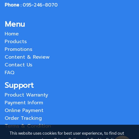
Phone
: 095-246-8070
Menu
Home
Products
Promotions
Content & Review
Contact Us
FAQ
Support
Product Warranty
Payment Inform
Online Payment
Order Tracking
Terms & Condition
This website uses cookies for best user experience, to find out