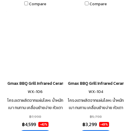
Compare
Compare
Gmax BBQ Grill Infrared Ceramic 4 Burner WX-104
Gmax BBQ Grill Infrared Ceramic 
WX-106
WX-104
โครงเตาผลิตจากแผ่นโลหะ น้ำหนัก
โครงเตาผลิตจากแผ่นโลหะ น้ำหนัก
เบา ทนทาน เคลื่อนย้ายง่าย หัวเตา
เบา ทนทาน เคลื่อนย้ายง่าย หัวเตา
อินฟาเรด 6 หัว แบบรังผึ้ง ผลิต
อินฟาเรด 4 หัว แบบรังผึ้ง ผลิต
฿7,998
฿5,798
จากเซรามิคคุณภาพดี สามารถส
จากเซรามิคคุณภาพดี สามารถส
฿4,599
฿3,299
-42%
-43%
ปาร์คได้ 20,000 ครั้ง
ปาร์คได้ 20,000 ครั้ง