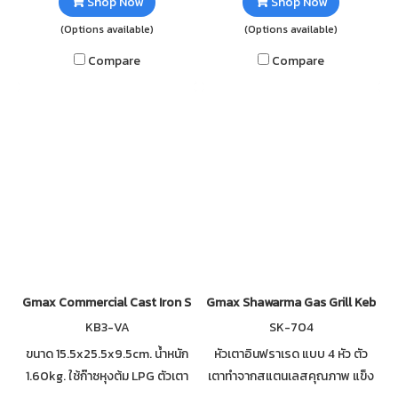
Shop Now
Shop Now
(Options available)
(Options available)
Compare
Compare
Gmax Commercial Cast Iron Stove KB3-VS High Pressure
Gmax Shawarma Gas Grill Kebab 
KB3-VA
SK-704
ขนาด 15.5x25.5x9.5cm. น้ำหนัก
หัวเตาอินฟราเรด แบบ 4 หัว ตัว
1.60kg. ใช้ก๊าซหุงต้ม LPG ตัวเตา
เตาทำจากสแตนเลสคุณภาพ แข็ง