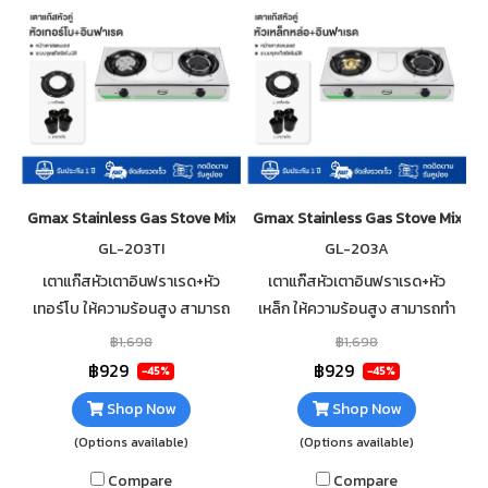
Gmax Stainless Gas Stove Mix Burner GL-203IB
Gmax Stainless Gas Stove Mix Bu
GL-203TI
GL-203A
เตาแก๊สหัวเตาอินฟราเรด+หัว
เตาแก๊สหัวเตาอินฟราเรด+หัว
เทอร์โบ ให้ความร้อนสูง สามารถ
เหล็ก ให้ความร้อนสูง สามารถทำ
ทำอาหารได้รวดเร็ว วัสดุตัวเตาส
อาหารได้รวดเร็ว วัสดุตัวเตาส
฿1,698
฿1,698
แตนเลส แข็งแรง ทนทาน ไม่เป็น
แตนเลส แข็งแรง ทนทาน ไม่เป็น
฿929
฿929
-45%
-45%
สนิม ทำความสะอาดง่าย
สนิม ทำความสะอาดง่าย
Shop Now
Shop Now
(Options available)
(Options available)
Compare
Compare