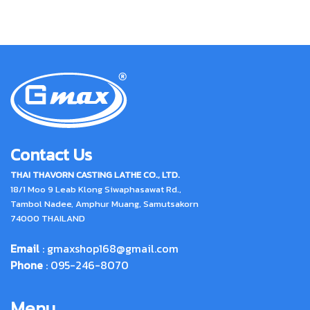
Contact Us
THAI THAVORN CASTING LATHE CO., LTD.
18/1 Moo 9 Leab Klong Siwaphasawat Rd.,
Tambol Nadee, Amphur Muang, Samutsakorn
74000 THAILAND
Email
:
gmaxshop168@gmail.com
Phone
: 095-246-8070
Menu