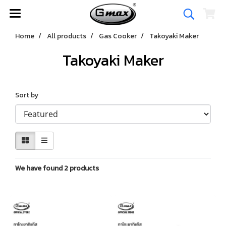
Home
All products
Gas Cooker
Takoyaki Maker
Takoyaki Maker
Sort by
We have found 2 products