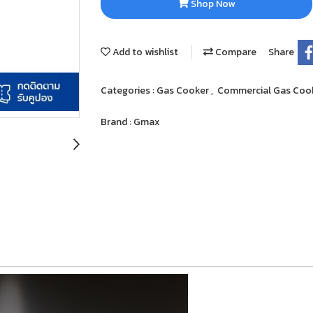
Shop Now
Add to wishlist
Compare
Share
Categories :
Gas Cooker
,
Commercial Gas Coo
Brand :
Gmax