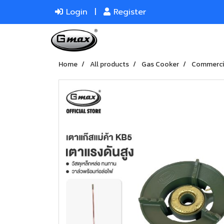
Login
Register
Home
All products
Gas Cooker
Commerci