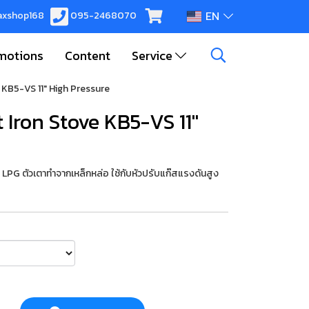
EN
xshop168
095-2468070
motions
Content
Service
KB5-VS 11" High Pressure
Iron Stove KB5-VS 11"
ม LPG ตัวเตาทำจากเหล็กหล่อ ใช้กับหัวปรับแก๊สแรงดันสูง