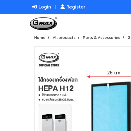
Login
Register
Home
All products
Parts & Accessories
G