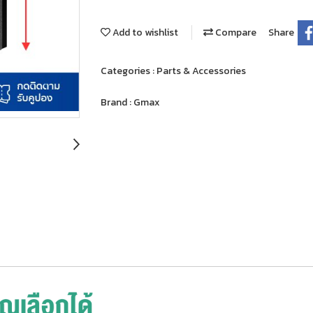
Add to wishlist
Compare
Share
Categories :
Parts & Accessories
Brand :
Gmax