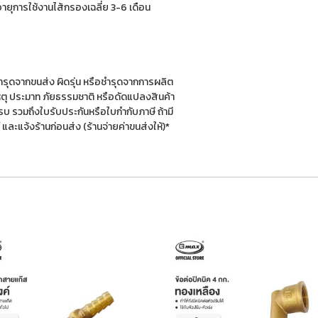
ยุการใช้งานไส้กรองเฉลี่ย 3-6 เดือน
ณีชำรุดจากขนส่ง ผิดรุ่น หรือชำรุดจากการผลิต
เหตุ ประมาท ภัยธรรมชาติ หรือดัดแปลงสินค้า
รบ รวมถึงใบรับประกันหรือใบกำกับภาษี ถ้ามี
และแจ้งร้านก่อนส่ง (ร้านจ่ายค่าขนส่งให้)*