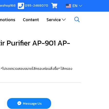
EN
xshop168
095-2468070
motions
Content
Service
ir Purifier AP-901 AP-
โปรดตรวจสอบขนาดไส้กรองก่อนสั่งซื้อ* ไส้กรอง
Message Us