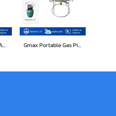
Gmax Gas Cylinder Adaptor Brass for 4kg LTP-006
Gmax Portable Gas Picnic Burner 4kg cylinder LTP-004