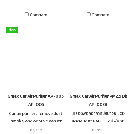
Compare
Compare
New
Gmax Car Air Purifier AP-005 Intelligent Auto Mode
Gmax Car Air Purifier PM2.5 Displ
AP-005
AP-003B
Car air purifiers remove dust,
เครื่องฟอกอากาศมีหน้าจอ LCD
smoke, and odors clean air
แสดงผลค่า PM2.5 และไฟบอก
filters HEPA filters, intelligent
สถานะคุณภาพอากาศ ปล่อยประจุ
฿3,398
฿1,998