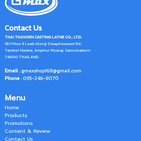
Contact Us
THAI THAVORN CASTING LATHE CO., LTD.
18/1 Moo 9 Leab Klong Siwaphasawat Rd.,
Tambol Nadee, Amphur Muang, Samutsakorn
74000 THAILAND
Email
:
gmaxshop168@gmail.com
Phone
: 095-246-8070
Menu
Home
Products
Promotions
Content & Review
Contact Us