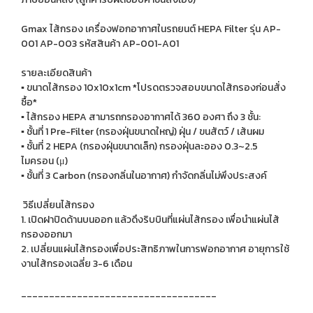
Gmax ไส้กรอง เครื่องฟอกอากาศในรถยนต์ HEPA Filter รุ่น AP-
001 AP-003 รหัสสินค้า AP-001-A01
รายละเอียดสินค้า
▪ ขนาดไส้กรอง 10x10x1cm *โปรดตรวจสอบขนาดไส้กรองก่อนสั่ง
ซื้อ*
▪ ไส้กรอง HEPA สามารถกรองอากาศได้ 360 องศา ถึง 3 ชั้น:
▪ ชั้นที่ 1 Pre-Filter (กรองฝุ่นขนาดใหญ่) ฝุ่น / ขนสัตว์ / เส้นผม
▪ ชั้นที่ 2 HEPA (กรองฝุ่นขนาดเล็ก) กรองฝุ่นละออง 0.3~2.5
ไมครอน (μ)
▪ ชั้นที่ 3 Carbon (กรองกลิ่นในอากาศ) กำจัดกลิ่นไม่พึงประสงค์
วิธีเปลี่ยนไส้กรอง
1. เปิดฝาปิดด้านบนออก แล้วดึงริบบินที่แผ่นไส้กรอง เพื่อนำแผ่นไส้
กรองออกมา
2. เปลี่ยนแผ่นไส้กรองเพื่อประสิทธิภาพในการฟอกอากาศ อายุการใช้
งานไส้กรองเฉลี่ย 3-6 เดือน
___________________________________