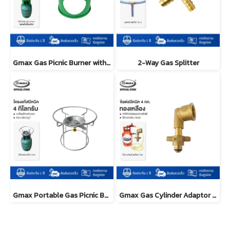
Gmax Gas Picnic Burner with Windscreen Green LTP-001
2-Way Gas Splitter
Gmax Portable Gas Picnic Burner 4kg cylinder LTP-004
Gmax Gas Cylinder Adaptor Brass for 4kg LTP-006