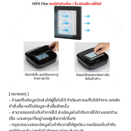
[ หมายเหตุ ]
- ร้านแก้ไขข้อมูลจัดส่งให้ผู้ซื้อไม่ได้ ถ้าต้องการแก้ไขให้ทำการ ยกเลิก
คำสั่งซื้อ>แก้ไขข้อมูล>สั่งซื้ออีกครั้ง
- สามารถออกใบกับกำภาษีได้ ส่งข้อมูลใบกำกับภาษีได้ทางแชทร้าน
(ชื่อ-นามสกุล/ที่อยู่/เลขผู้เสียภาษี/อื่นๆ)
- กรุณาตรวจสอบข้อมูลใบกำกับภาษีให้ถูกต้อง กรณีออกใบกำกับ
ภาษีย้อนหลัง (ลูกค้ารับผิดชอบค่าขนส่งเอง)*