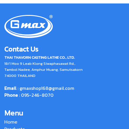
Contact Us
THAI THAVORN CASTING LATHE CO., LTD.
18/1 Moo 9 Leab Klong Siwaphasawat Rd.,
Tambol Nadee, Amphur Muang, Samutsakorn
74000 THAILAND
Email
:
gmaxshop168@gmail.com
Phone
: 095-246-8070
Menu
Home